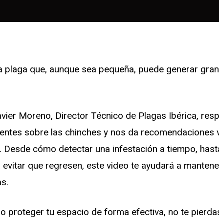
a plaga que, aunque sea pequeña, puede generar gra
avier Moreno, Director Técnico de Plagas Ibérica, res
entes sobre las chinches y nos da recomendaciones v
n. Desde cómo detectar una infestación a tiempo, has
vitar que regresen, este video te ayudará a mantener
s.
o proteger tu espacio de forma efectiva, no te pierda