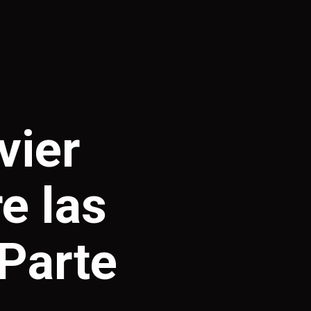
vier
e las
Parte