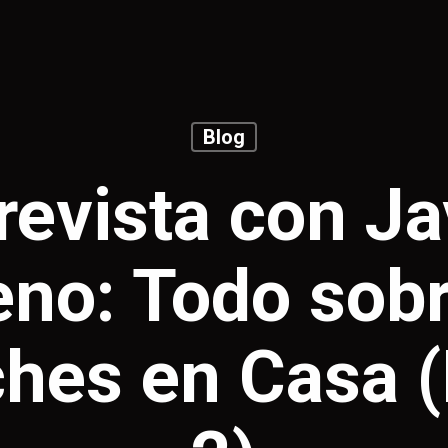
Blog
revista con Ja
no: Todo sobr
ches en Casa (