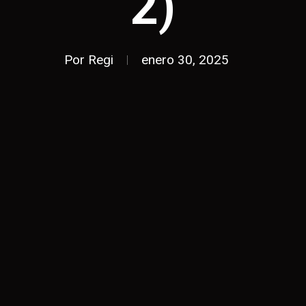
2)
Por
Regi
enero 30, 2025