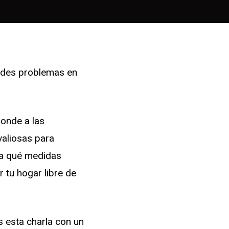
ndes problemas en
ponde a las
aliosas para
ta qué medidas
 tu hogar libre de
s esta charla con un