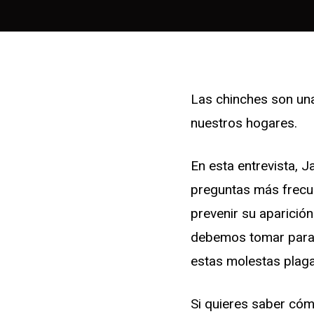
Las chinches son un
nuestros hogares.
En esta entrevista, J
preguntas más frecu
prevenir su aparició
debemos tomar para e
estas molestas plaga
Si quieres saber cóm